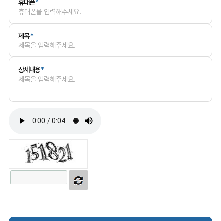
휴대폰
*
제목
*
상세내용
*