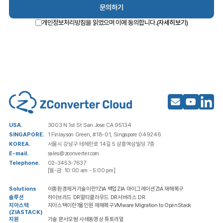
개인정보처리방침을 읽었으며 이에 동의합니다.(
자세히보기
)
USA.
3003 N 1st St San Jose CA 95134
SINGAPORE.
1 Finlayson Green, #18-01, Singapore 049246
KOREA.
서울시 강남구 테헤란로 14길 5 삼흥역삼빌딩 7층
E-mail.
sales@zconverter.com
Telephone.
02-3453-7637
[월-금: 10:00 am - 5:00 pm]
Solutions
이종환경제거기술이란?
ZIA 백업
ZIA 마이그레이션
ZIA 재해복구
솔루션
하이브리드 DR
멀티클라우드 DR
서버리스 DR
지아스택
지아스택이란?
올인원 재해복구
VMware Migration to OpenStack
(ZIASTACK)
지원
기술 문서
모범 사례
동영상 튜토리얼